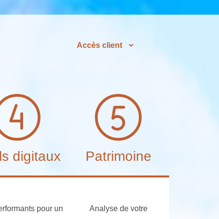
Accès client
ls digitaux
Patrimoine
erformants pour un
Analyse de votre